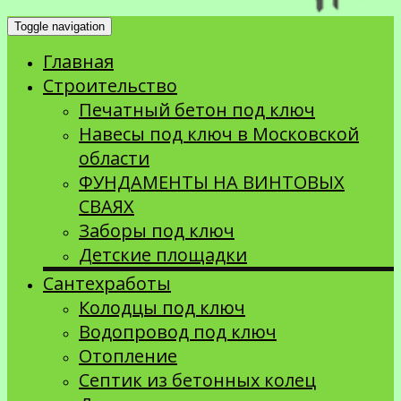
Toggle navigation
Главная
Строительство
Печатный бетон под ключ
Навесы под ключ в Московской
области
ФУНДАМЕНТЫ НА ВИНТОВЫХ
СВАЯХ
Заборы под ключ
Детские площадки
Сантехработы
Колодцы под ключ
Водопровод под ключ
Отопление
Септик из бетонных колец